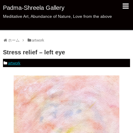
Padma-Shreela Gallery
Meditative Art, Abundance of Nature, Love from the above
ホーム
artwork
Stress relief – left eye
artwork