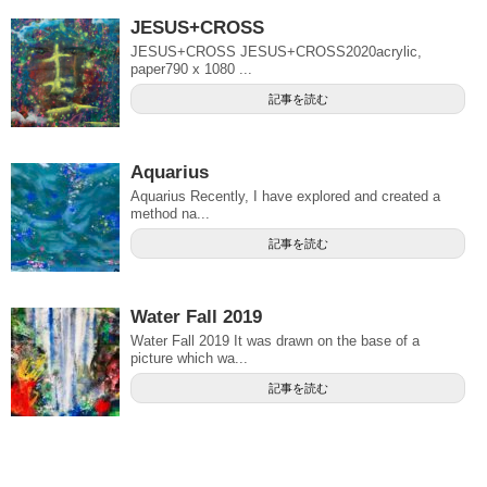
JESUS+CROSS
JESUS+CROSS JESUS+CROSS2020acrylic,
paper790 x 1080 ...
記事を読む
Aquarius
Aquarius Recently, I have explored and created a
method na...
記事を読む
Water Fall 2019
Water Fall 2019 It was drawn on the base of a
picture which wa...
記事を読む