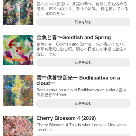
昔の人々の息遣い。童謡の調べ。台所に立ち込める
湯気。豊穣への祈り。祭りの活気。 桜を描いている
と、日本のそん...
記事を読む
金魚と春〜Goldfish and Spring
金魚と春（Goldfish and Spring） 水が温かくなり、
水草も元気になる頃。明るい日差しが水槽に差注ぎ
込む。そん...
記事を読む
雲中供養観音光ー Bodhisattva on a
cloudー
Bodhisattva on a cloud Bodhisattva on a cloud雲中
供養観音2019acr...
記事を読む
Cherry Blossom 4 (2019)
Cherry Blossom 4 This is what I drew in May when
the cherr...