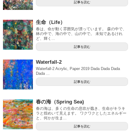
記事を読む
生命（Life）
春は、命が動く雰囲気が漂っています。 森の中で、
林の中で、海の中で、山の中で。 未知であるけれ
ど、輝く...
記事を読む
Waterfall-2
Waterfall-2 Acrylic, Paper 2019 Dada Dada Dada
Dada ...
記事を読む
春の海（Spring Sea)
春の海は、多くの生命の息吹が蠢き、生命がキラキ
ラと煌めいて見えます。 ワクワクとしたエネルギー
と、何かが生ま...
記事を読む