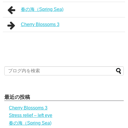
春の海（Spring Sea)
Cherry Blossoms 3
最近の投稿
Cherry Blossoms 3
Stress relief – left eye
春の海（Spring Sea)