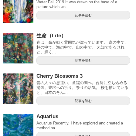
Water Fall 2019 It was drawn on the base of a
picture which wa...
記事を読む
生命（Life）
春は、命が動く雰囲気が漂っています。 森の中で、
林の中で、海の中で、山の中で。 未知であるけれ
ど、輝く...
記事を読む
Cherry Blossoms 3
昔の人々の息遣い。童謡の調べ。台所に立ち込める
湯気。豊穣への祈り。祭りの活気。 桜を描いている
と、日本のそん...
記事を読む
Aquarius
Aquarius Recently, I have explored and created a
method na...