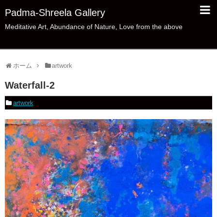
Padma-Shreela Gallery
Meditative Art, Abundance of Nature, Love from the above
ホーム
artwork
Waterfall-2
artwork